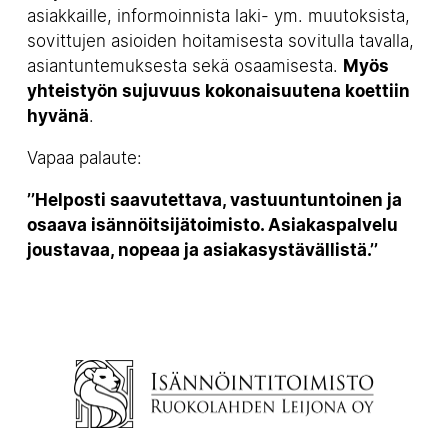
asiakkaille, informoinnista laki- ym. muutoksista,
sovittujen asioiden hoitamisesta sovitulla tavalla,
asiantuntemuksesta sekä osaamisesta.
Myös
yhteistyön sujuvuus kokonaisuutena koettiin
hyvänä
.
Vapaa palaute:
’’Helposti saavutettava, vastuuntuntoinen ja
osaava isännöitsijätoimisto. Asiakaspalvelu
joustavaa, nopeaa ja asiakasystävällistä.’’